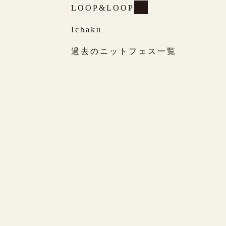
LOOP&LOOP
Ichaku
過去のニットフェス一覧