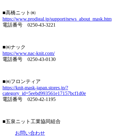
■高橋ニット㈱
https://www.prodigal.jp/support/news_about_mask.htm
電話番号 0250-43-3221
■㈱ナック
https://www.nac-knit.com/
電話番号 0250-43-0130
■㈱フロンティア
https://knit-mask-japan.stores.jp/?
category_id=5eebd993561e17157bcf1d0e
電話番号 0250-42-1195
■五泉ニット工業協同組合
お問い合わせ