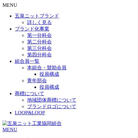
MENU
五泉ニットブランド
詳しく見る
ブランド化事業
第一分科会
第二分科会
第三分科会
第四分科会
組合員一覧
本組合・賛助会員
役員構成
青年部会
役員構成
商標について
地域団体商標について
ブランドロゴについて
LOOP&LOOP
MENU