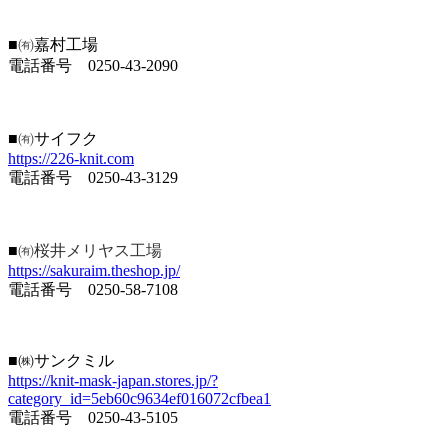
㈲
■
嘉村工場
電話番号 0250-43-2090
㈲
■
サイフク
https://226-knit.com
電話番号 0250-43-3129
㈲桜井メリヤス工場
■
https://sakuraim.theshop.jp/
電話番号 0250-58-7108
■㈱サンクミル
https://knit-mask-japan.stores.jp/?
category_id=5eb60c9634ef016072cfbea1
電話番号 0250-43-5105