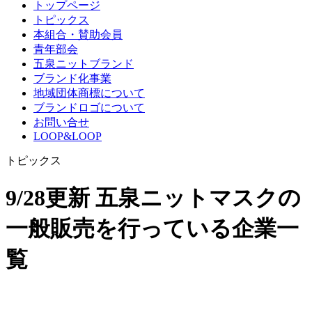
トップページ
トピックス
本組合・賛助会員
青年部会
五泉ニットブランド
ブランド化事業
地域団体商標について
ブランドロゴについて
お問い合せ
LOOP&LOOP
トピックス
9/28更新 五泉ニットマスクの
一般販売を行っている企業一
覧