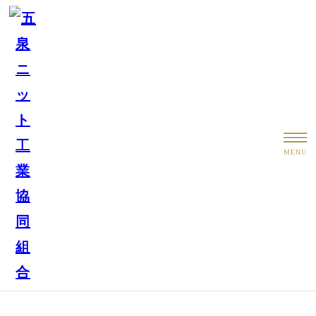
トピックス
MENU
お知らせ
五泉ニット【公式】 オンラインストアがオープンし
ました。
もっと見る