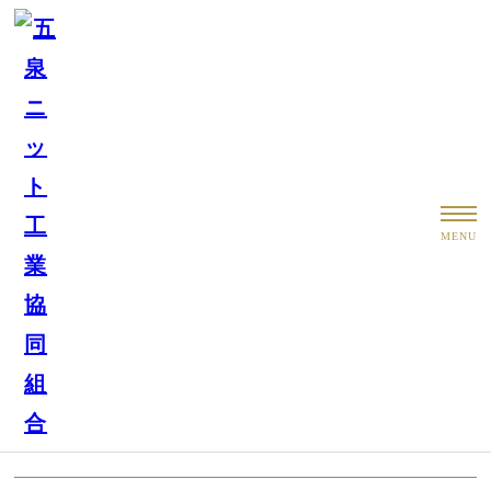
トピックス
MENU
お知らせ
LOOP＆LOOP 年末年始 営業のお知らせ
もっと見る