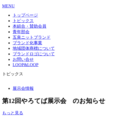
MENU
トップページ
トピックス
本組合・賛助会員
青年部会
五泉ニットブランド
ブランド化事業
地域団体商標について
ブランドロゴについて
お問い合せ
LOOP&LOOP
トピックス
展示会情報
第12回やろてば展示会 のお知らせ
もっと見る