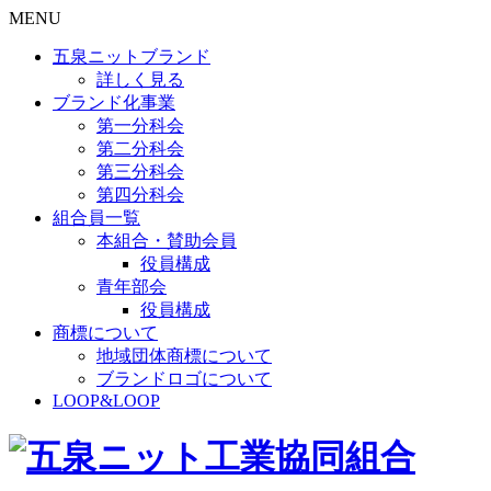
MENU
五泉ニットブランド
詳しく見る
ブランド化事業
第一分科会
第二分科会
第三分科会
第四分科会
組合員一覧
本組合・賛助会員
役員構成
青年部会
役員構成
商標について
地域団体商標について
ブランドロゴについて
LOOP&LOOP