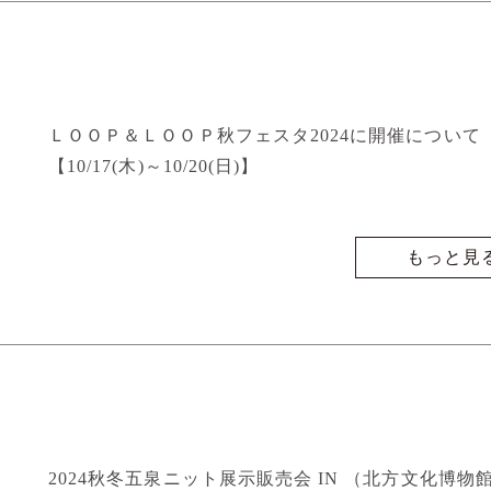
ＬＯＯＰ＆ＬＯＯＰ秋フェスタ2024に開催について
【10/17(木)～10/20(日)】
もっと見
2024秋冬五泉ニット展示販売会 IN （北方文化博物